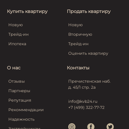
Купить квартиру
Продать квартиру
Новую
Новую
Трейд-ин
Вторичную
Ипотека
Трейд-ин
Оценить квартиру
О нас
Контакты
Отзывы
Пречистенская наб.
д. 45/1 стр. 2а
Партнеры
Репутация
info@kvb24.ru
+7 (499) 322-77-72
Рекоммендации
Надежность
Застройщикам