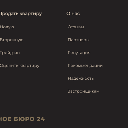
Продать квартиру
О нас
Новую
Отзывы
Вторичную
Партнеры
Трейд-ин
Репутация
Оценить квартиру
Рекоммендации
Надежность
Застройщикам