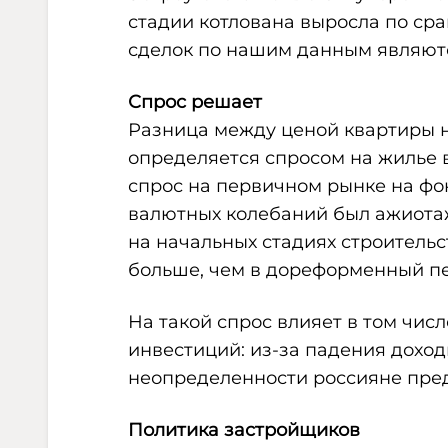
стадии котлована выросла по сра
сделок по нашим данным являют
Спрос решает
Разница между ценой квартиры н
определяется спросом на жилье в
спрос на первичном рынке на фо
валютных колебаний был ажиота
на начальных стадиях строительс
больше, чем в дореформенный п
На такой спрос влияет в том чис
инвестиций: из-за падения дохо
неопределенности россияне пред
Политика застройщиков