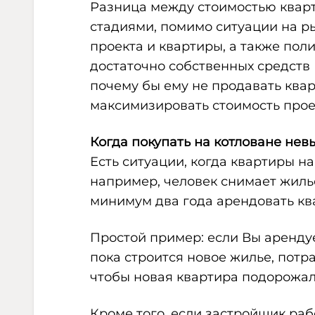
Разница между стоимостью кварт
стадиями, помимо ситуации на ры
проекта и квартиры, а также пол
достаточно собственных средств
почему бы ему не продавать квар
максимизировать стоимость прое
Когда покупать на котловане нев
Есть ситуации, когда квартиры на
например, человек снимает жилье,
минимум два года арендовать кв
Простой пример: если Вы арендуете
пока строится новое жилье, потрат
чтобы новая квартира подорожа
Кроме того, если застройщик рабо