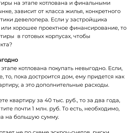
иры на этапе котлована и финальными
нке, зависит от класса жилья, конкретного
итики девелопера. Если у застройщика
 или хорошее проектное финансирование, то
тиры в готовых корпусах, чтобы
кта?
ыгодно
 этапе котлована покупать невыгодно. Если,
 то, пока достроится дом, ему придется как
артиру, а это дополнительные расходы.
 квартиру за 40 тыс. руб., то за два года,
ите почти 1 млн. руб. То есть, необходимо,
ла на большую сумму.
тает не по схеме эскроу-счетов, риски