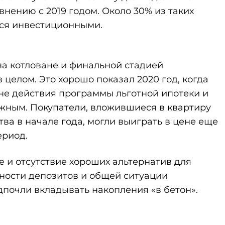
внению с 2019 годом. Около 30% из таких
ся инвестиционными.
а котловане и финальной стадией
 целом. Это хорошо показал 2020 год, когда
не действия программы льготной ипотеки и
жным. Покупатели, вложившиеся в квартиру
тва в начале года, могли выиграть в цене еще
ериод.
ле и отсутствие хороших альтернатив для
дности депозитов и общей ситуации
почли вкладывать накопления «в бетон».