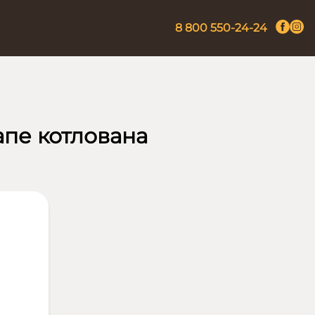
8 800 550-24-24
апе котлована