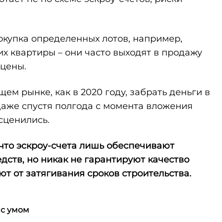
окупка определенных лотов, например,
х квартиры – они часто выходят в продажу
 цены.
ем рынке, как в 2020 году, забрать деньги в
даже спустя полгода с момента вложения
сценились.
 что эскроу-счета лишь обеспечивают
дств, но никак не гарантируют качество
т от затягивания сроков строительства.
 с умом