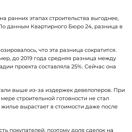
 на ранних этапах строительства выгоднее,
 По данным Квартирного Бюро 24, разница в
озировалось, что эта разница сократится.
мер, до 2019 года средняя разница между
адии проекта составляла 25%. Сейчас она
тали выше из-за издержек девелоперов. При
 мере строительной готовности не стал
 жилье вырастает в стоимости даже после
ть покупателей, поэтому доля сделок на