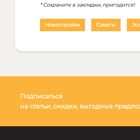
* Сохраните в закладки, пригодится!
Новостройки
Советы
Эс
Подписаться
на статьи, скидки, выгодные предл