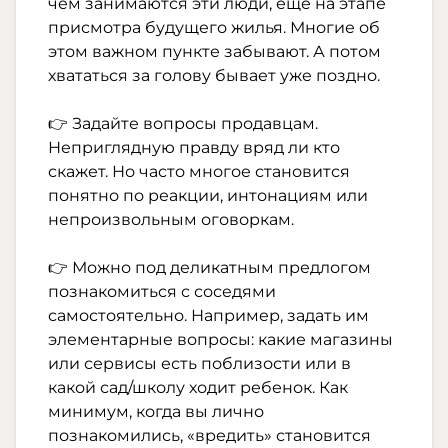
чем занимаются эти люди, еще на этапе
присмотра будущего жилья. Многие об
этом важном пункте забывают. А потом
хвататься за голову бывает уже поздно.
⠀
👉 Задайте вопросы продавцам.
Неприглядную правду вряд ли кто
скажет. Но часто многое становится
понятно по реакции, интонациям или
непроизвольным оговоркам.
⠀
👉 Можно под деликатным предлогом
познакомиться с соседями
самостоятельно. Например, задать им
элементарные вопросы: какие магазины
или сервисы есть поблизости или в
какой сад/школу ходит ребенок. Как
минимум, когда вы лично
познакомились, «вредить» становится