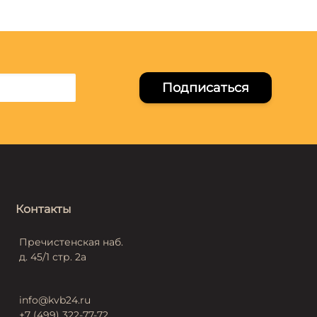
Подписаться
Контакты
Пречистенская наб.
д. 45/1 стр. 2а
info@kvb24.ru
+7 (499) 322-77-72