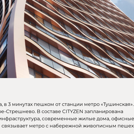
 в 3 минутах пешком от станции метро «Тушинская».
е-Стрешнево. В составе CITYZEN запланирована
инфраструктура, современные жилые дома, офисные
р связывает метро с набережной живописным пеше