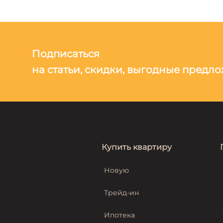
Подписаться
на статьи, скидки, выгодные предл
Купить квартиру
Новую
Трейд-ин
Ипотека