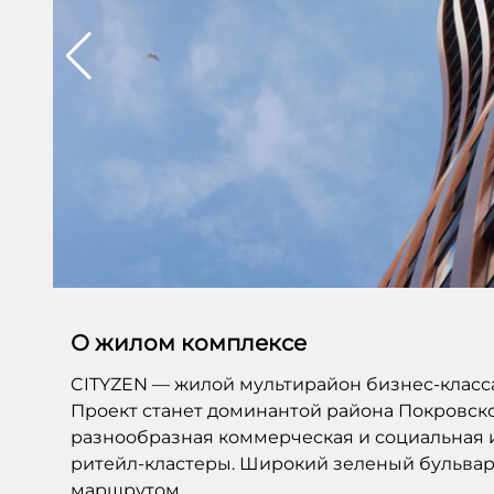
О жилом комплексе
CITYZEN — жилой мультирайон бизнес-класса,
Проект станет доминантой района Покровско
разнообразная коммерческая и социальная 
ритейл-кластеры. Широкий зеленый бульва
маршрутом.