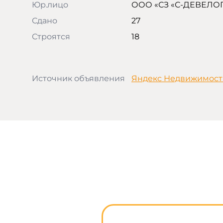
Юр.лицо
ООО «СЗ «С-ДЕВЕЛО
Сдано
27
Строятся
18
Источник объявления
Яндекс Недвижимост