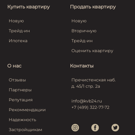
Купить квартиру
Продать квартиру
Новую
Новую
Трейд-ин
Вторичную
Ипотека
Трейд-ин
Оценить квартиру
О нас
Контакты
Отзывы
Пречистенская наб.
д. 45/1 стр. 2а
Партнеры
Репутация
info@kvb24.ru
+7 (499) 322-77-72
Рекоммендации
Надежность
Застройщикам