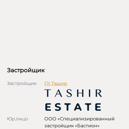
Застройщик
Застройщик
ГК Ташир
Юр.лицо
ООО «Специализированный
застройщик «Бастион»