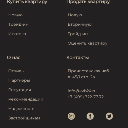
Купить квартиру
Продать квартиру
Новую
Новую
Трейд-ин
Вторичную
Ипотека
Трейд-ин
Оценить квартиру
О нас
Контакты
Отзывы
Пречистенская наб.
д. 45/1 стр. 2а
Партнеры
Репутация
info@kvb24.ru
+7 (499) 322-77-72
Рекоммендации
Надежность
Застройщикам