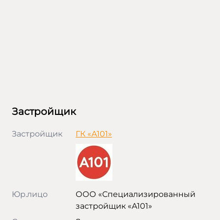
Застройщик
Застройщик
ГК «А101»
Юр.лицо
ООО «Специализированный
застройщик «А101»