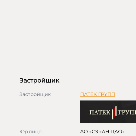
Застройщик
Застройщик
ПАТЕК ГРУПП
Юр.лицо
АО «СЗ «АН ЦАО»