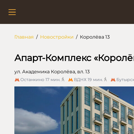
Главная
/
Новостройки
/
Королёва 13
Апарт-Комплекс «Королёв
ул. Академика Королёва, вл. 13
Останкино
17 мин.
ВДНХ
19 мин.
Бутырс