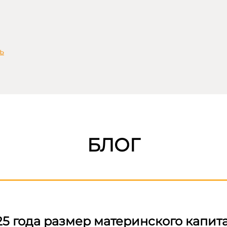
ь
БЛОГ
5 года размер материнского капита