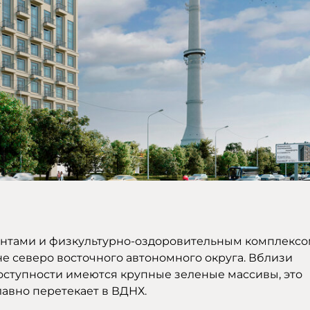
нтами и физкультурно-оздоровительным комплекс
е северо восточного автономного округа. Вблизи
оступности имеются крупные зеленые массивы, это
лавно перетекает в ВДНХ.