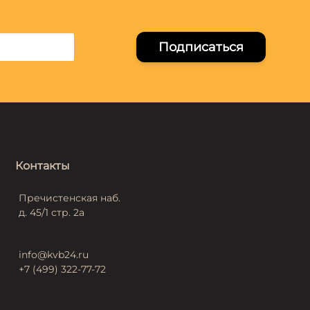
Подписаться
Контакты
Пречистенская наб.
д. 45/1 стр. 2а
info@kvb24.ru
+7 (499) 322-77-72