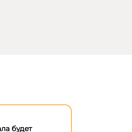
ла будет
Правительство разре