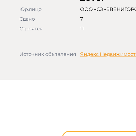
Юр.лицо
ООО «СЗ «ЗВЕНИГОР
Сдано
7
Строятся
11
Источник объявления
Яндекс Недвижимост