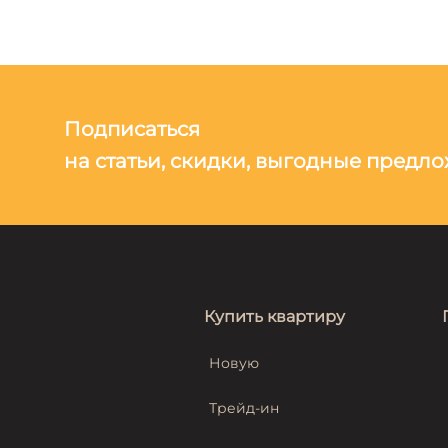
Подписаться
на статьи, скидки, выгодные предл
Купить квартиру
Новую
Трейд-ин