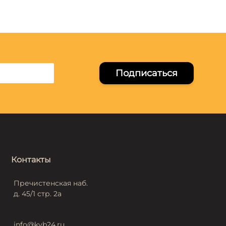
Подписаться
Контакты
Пречистенская наб.
д. 45/1 стр. 2а
info@kvb24.ru