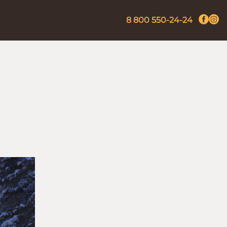
8 800 550-24-24