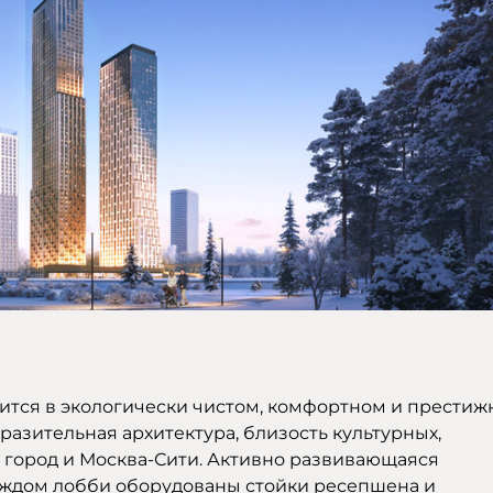
ится в экологически чистом, комфортном и прести
разительная архитектура, близость культурных,
, город и Москва-Сити. Активно развивающаяся
каждом лобби оборудованы стойки ресепшена и