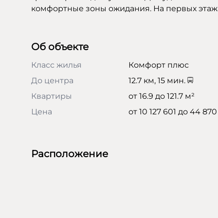
комфортные зоны ожидания. На первых эта
Об объекте
Класс жилья
Комфорт плюс
До центра
12.7 км, 15 мин.
Квартиры
от 16.9 до 121.7 м²
Цена
от 10 127 601 до 44 870
Расположение