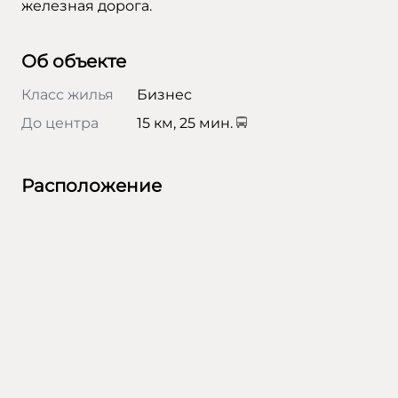
железная дорога.
Об объекте
Класс жилья
Бизнес
До центра
15 км, 25 мин.
Расположение