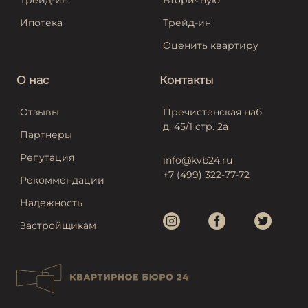
Трейд-ин
Вторичную
Ипотека
Трейд-ин
Оценить квартиру
О нас
Контакты
Отзывы
Пречистенская наб.
д. 45/1 стр. 2а
Партнеры
Репутация
info@kvb24.ru
+7 (499) 322-77-72
Рекоммендации
Надежность
Застройщикам