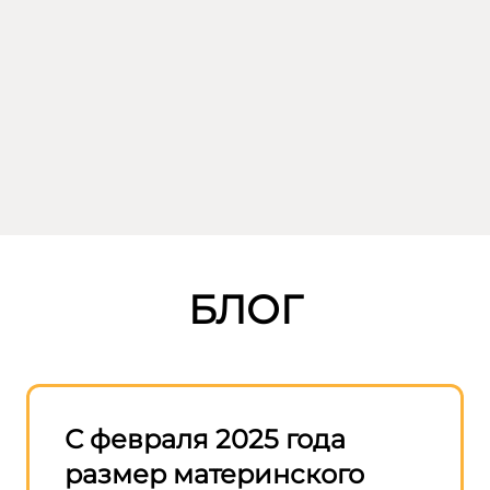
БЛОГ
—
С февраля 2025 года
Прав
размер материнского
разр