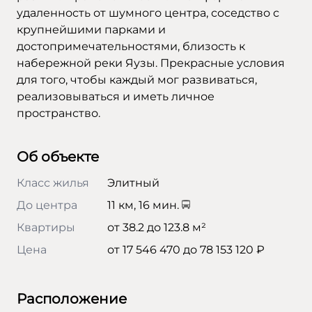
удаленность от шумного центра, соседство с
крупнейшими парками и
достопримечательностями, близость к
набережной реки Яузы. Прекрасные условия
для того, чтобы каждый мог развиваться,
реализовываться и иметь личное
пространство.
Об объекте
Класс жилья
Элитный
До центра
11 км, 16 мин.
Квартиры
от 38.2 до 123.8 м²
Цена
от 17 546 470 до 78 153 120 ₽
Расположение