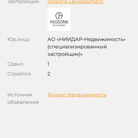
Застройщик
Regions Development
Юр.лицо
АО «НИИДАР-Недвижимость»
(специализированный
застройщик)»
Сдано
1
Строятся
2
Источник
Яндекс Недвижимость
объявления