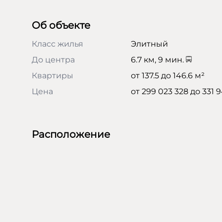
Об объекте
Класс жилья
Элитный
До центра
6.7 км, 9 мин.
Квартиры
от 137.5 до 146.6 м²
Цена
от 299 023 328 до 331 9
Расположение