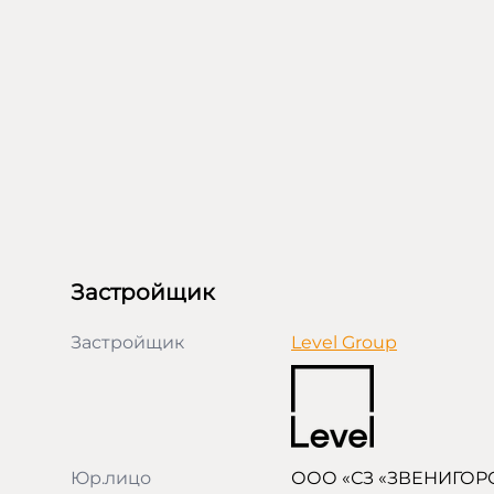
Застройщик
Застройщик
Level Group
Юр.лицо
ООО «СЗ «ЗВЕНИГОР