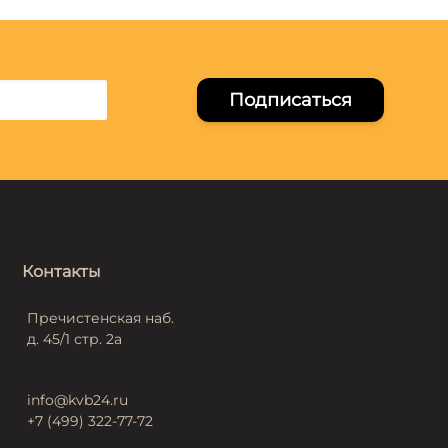
Подписаться
Контакты
Пречистенская наб.
д. 45/1 стр. 2а
info@kvb24.ru
+7 (499) 322-77-72