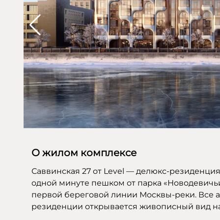
О жилом комплексе
Саввинская 27 от Level — делюкс-резиденци
одной минуте пешком от парка «Новодевичьи
первой береговой линии Москвы-реки. Все ап
резиденции открывается живописный вид на