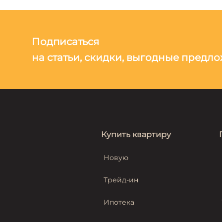
Подписаться
на статьи, скидки, выгодные предл
Купить квартиру
Новую
Трейд-ин
Ипотека