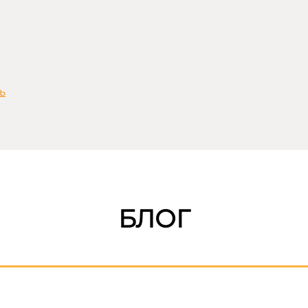
ь
БЛОГ